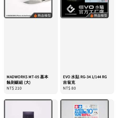
MADWORKS MT-05 基本
EVO 水貼 RG-34 1/144 RG
蝕刻鋸組 (大)
吉翁克
Regular
NT$ 210
Regular
NT$ 80
price
price