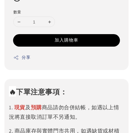
數量
加入購物車
分享
🔥
下單注意事項：
1.
現貨
及
預購
商品請勿合併結帳，如遇以上情
況將直接取消訂單不另通知。
2. 商品庫存與實體門市共用，如遇缺貨或材積