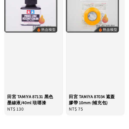
田宮 TAMIYA 87131 黑色
田宮 TAMIYA 87034 遮蓋
墨線液/40ml 琺瑯漆
膠帶 10mm (補充包)
Regular
NT$ 130
Regular
NT$ 75
price
price