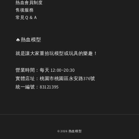
熱血會員制度
售後服務
常見Ｑ＆Ａ
🔥熱血模型
就是讓大家重拾玩模型或玩具的樂趣！
營業時間：每天 12:00~20:30
實體店址：桃園市桃園區永安路376號
統一編號：83121395
© 2026 熱血模型