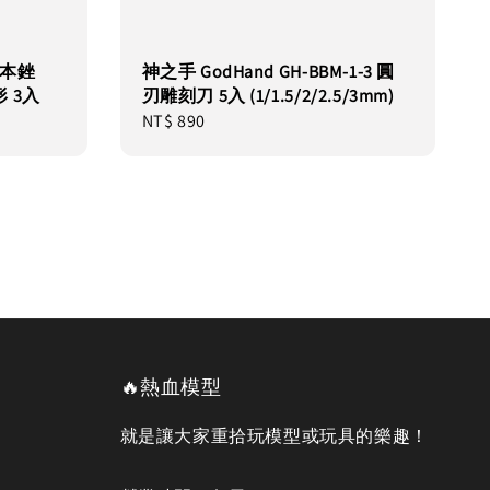
密基本銼
神之手 GodHand GH-BBM-1-3 圓
 3入
刃雕刻刀 5入 (1/1.5/2/2.5/3mm)
Regular
NT$ 890
price
🔥熱血模型
就是讓大家重拾玩模型或玩具的樂趣！