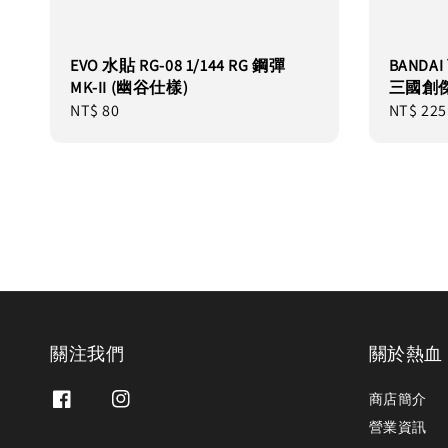
EVO 水貼 RG-08 1/144 RG 鋼彈
BANDA
MK-II (幽谷仕樣)
三國創傑
Regular
NT$ 80
Regular
NT$ 225
price
price
關注我們
關於熱血
商店簡介
營業資訊