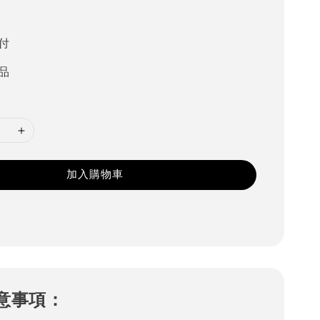
0
付
品
加入購物車
意事項：