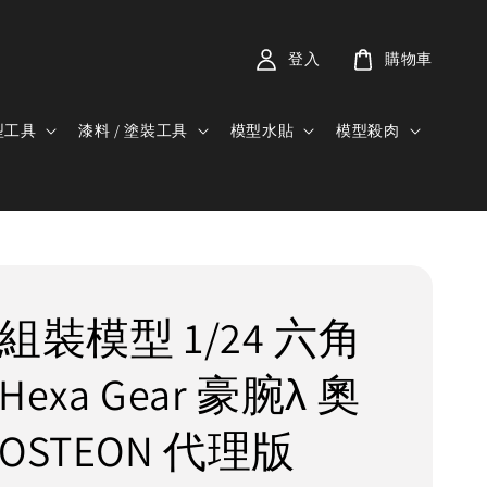
登入
購物車
型工具
漆料 / 塗裝工具
模型水貼
模型殺肉
組裝模型 1/24 六角
Hexa Gear 豪腕λ 奧
OSTEON 代理版