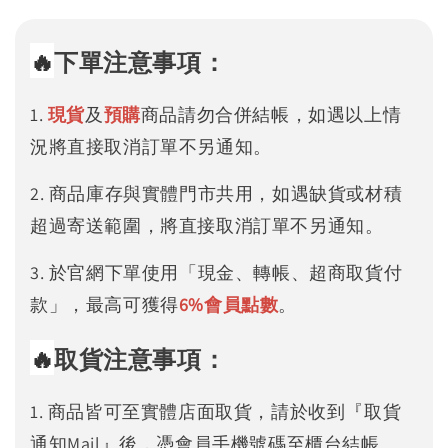
🔥
下單注意事項：
1.
現貨
及
預購
商品請勿合併結帳，如遇以上情
況將直接取消訂單不另通知。
2. 商品庫存與實體門市共用，如遇缺貨或材積
超過寄送範圍，將直接取消訂單不另通知。
3. 於官網下單使用「現金、轉帳、超商取貨付
款」，最高可獲得
6%
會員點數
。
🔥
取貨注意事項：
1. 商品皆可至實體店面取貨，請於收到『取貨
通知Mail』後，憑會員手機號碼至櫃台結帳。