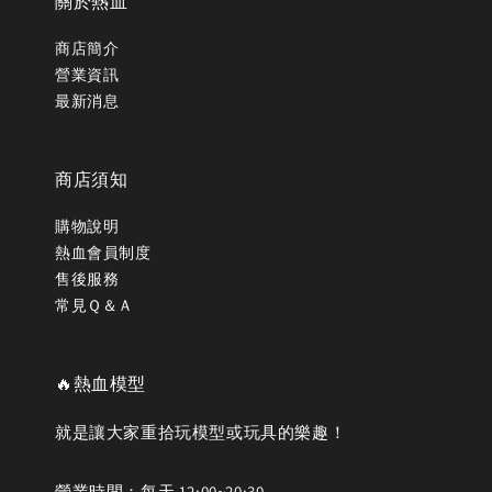
關於熱血
商店簡介
營業資訊
最新消息
商店須知
購物說明
熱血會員制度
售後服務
常見Ｑ＆Ａ
🔥熱血模型
就是讓大家重拾玩模型或玩具的樂趣！
營業時間：每天 12:00~20:30