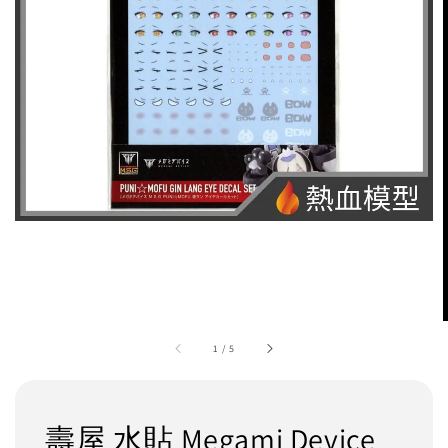
1
/
5
壽屋 水貼 Megami Device