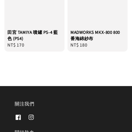
田宮 TAMIYA 噴罐 PS-4 藍
MADWORKS MKX-800 800
色 (PS4)
番海綿紗布
Regular
NT$ 170
Regular
NT$ 180
price
price
關注我們