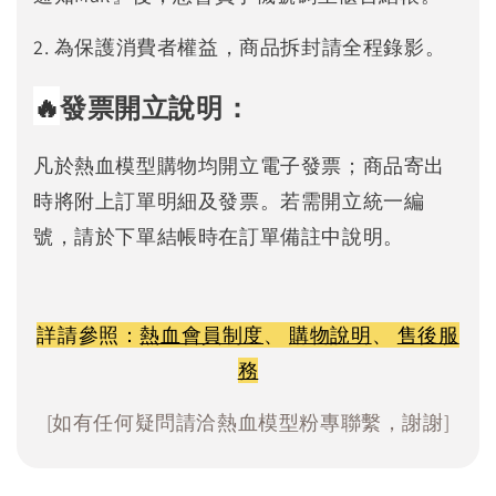
2. 為保護消費者權益，商品拆封請全程錄影。
🔥
發票開立說明：
凡於熱血模型購物均開立電子發票；商品寄出
時將附上訂單明細及發票。若需開立統一編
號，請於下單結帳時在訂單備註中說明。
詳請參照：
熱血會員制度
、
購物說明
、
售後服
務
[如有任何疑問請洽熱血模型粉專聯繫，謝謝]