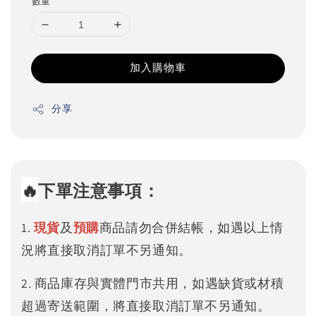
數量
加入購物車
分享
🔥
下單注意事項：
1.
現貨
及
預購
商品請勿合併結帳，如遇以上情
況將直接取消訂單不另通知。
2. 商品庫存與實體門市共用，如遇缺貨或材積
超過寄送範圍，將直接取消訂單不另通知。