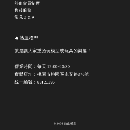
熱血會員制度
售後服務
常見Ｑ＆Ａ
🔥熱血模型
就是讓大家重拾玩模型或玩具的樂趣！
營業時間：每天 12:00~20:30
實體店址：桃園市桃園區永安路376號
統一編號：83121395
© 2026 熱血模型