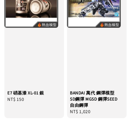
E7 硝基漆 XL-01 銀
BANDAI 萬代 鋼彈模型
Regular
NT$ 150
SD鋼彈 MGSD 鋼彈SEED
自由鋼彈
price
Regular
NT$ 1,020
price