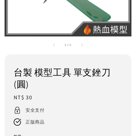
1
/
1
台製 模型工具 單支銼刀
(圓)
Regular
NT$ 30
price
安全支付
正版商品