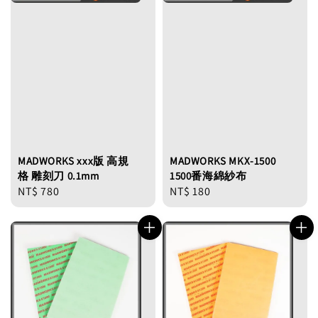
MADWORKS xxx版 高規
MADWORKS MKX-1500
格 雕刻刀 0.1mm
1500番海綿紗布
Regular
NT$ 780
Regular
NT$ 180
price
price