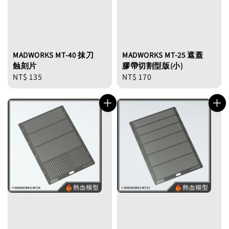
MADWORKS MT-40 抹刀
MADWORKS MT-25 遮蓋
蝕刻片
膠帶切割型版(小)
Regular
NT$ 135
Regular
NT$ 170
price
price