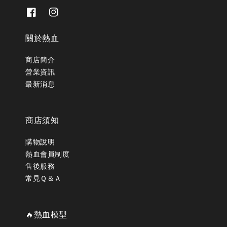
關於熱血
商店簡介
營業資訊
最新消息
商店須知
購物說明
熱血會員制度
售後服務
常見Ｑ＆Ａ
🔥熱血模型