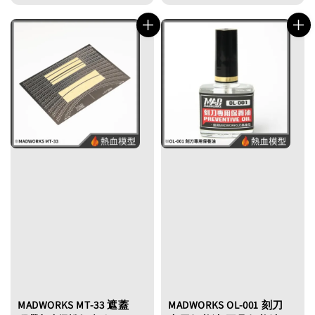
price
MADWORKS MT-33 遮蓋
MADWORKS OL-001 刻刀