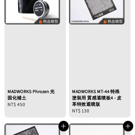
MADWORKS Phrozen 光
MADWORKS MT-44 特殊
固化補土
塗裝用 質感遮噴板4 - 皮
Regular
NT$ 450
革特效遮噴版
Regular
NT$ 130
price
price