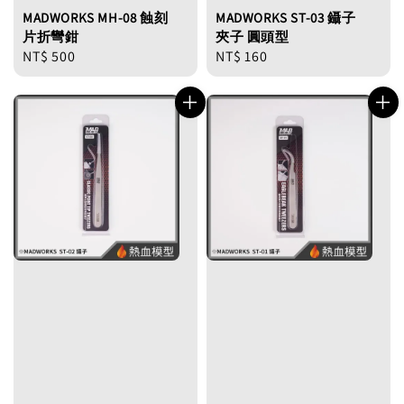
MADWORKS MH-08 蝕刻
MADWORKS ST-03 鑷子
片折彎鉗
夾子 圓頭型
Regular
NT$ 500
Regular
NT$ 160
price
price