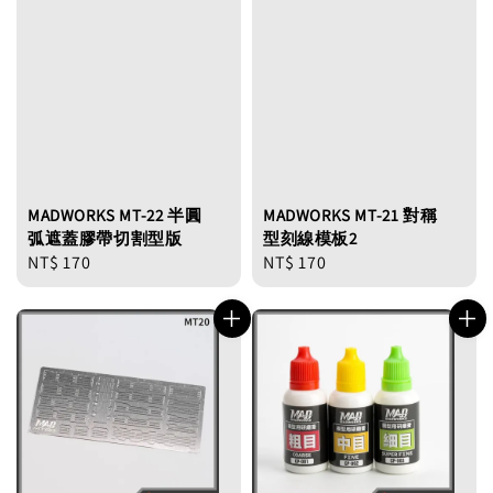
MADWORKS MT-22 半圓
MADWORKS MT-21 對稱
弧遮蓋膠帶切割型版
型刻線模板2
Regular
NT$ 170
Regular
NT$ 170
price
price