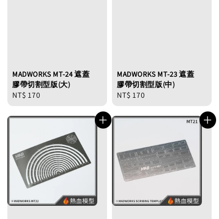
MADWORKS MT-24 遮蓋
MADWORKS MT-23 遮蓋
膠帶切割型版(大)
膠帶切割型版(中)
Regular
NT$ 170
Regular
NT$ 170
price
price