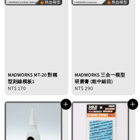
MADWORKS MT-20 對稱
MADWORKS 三合一模型
型刻線模板1
研磨膏 (粗中細目)
Regular
NT$ 170
Regular
NT$ 290
price
price