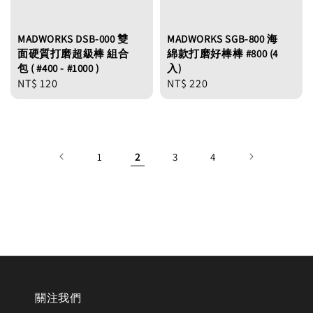
MADWORKS DSB-000 雙
MADWORKS SGB-800 海
面硬質打磨超級棒 組合
綿款打磨好棒棒 #800 (4
包 ( #400 - #1000 )
入)
Regular
NT$ 120
Regular
NT$ 220
price
price
1
2
3
4
關注我們