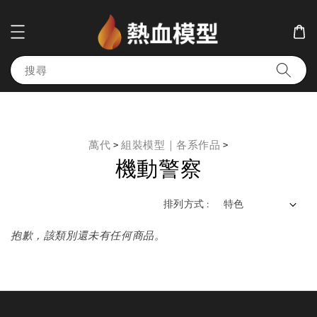
搜尋
萬代
>
組裝模型｜各系作品
>
機動警察
排列方式 :
抱歉，該類別還未有任何商品。