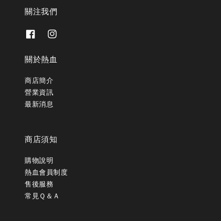
關注我們
關於熱血
商店簡介
營業資訊
最新消息
商店須知
購物說明
熱血會員制度
售後服務
常見Ｑ＆Ａ